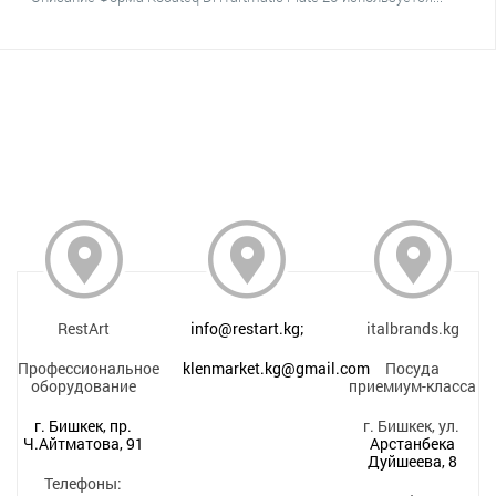
RestArt
info@restart.kg;
italbrands.kg
Профессиональное
klenmarket.kg@gmail.com
Посуда
оборудование
приемиум-класса
г. Бишкек, пр.
г. Бишкек, ул.
Ч.Айтматова, 91
Арстанбека
Дуйшеева, 8
Телефоны: