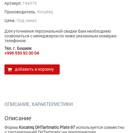
Артикул:
194375
Производитель:
Kocateq
Цена:
Под заказ
Для уточнения персональной скидки Вам необходимо
созвониться с менеджером по ниже указанным номерам
телефонов:
Тел. г. Бишкек
+996 550 92 00 04
добавить в корзину
ОПИСАНИЕ, ХАРАКТЕРИСТИКИ
Описание
Форма
Kocateq DHTartmatic Plate 97
используется совместно
с тарталетницей DHTartmatic на предприятиях