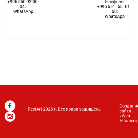
+996 550 92-00-
Телефоны:
04;
+996 551‒65‒01‒
WhatsApp
50
;
WhatsApp
Создани
RestArt 2026 г. Все права защищены
сайта
«
Web-
Alliance
»