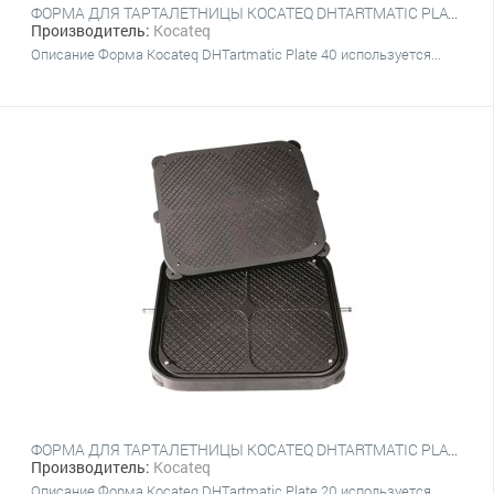
ФОРМА ДЛЯ ТАРТАЛЕТНИЦЫ KOCATEQ DHTARTMATIC PLATE 40 (КРУГЛЫЕ, ВЕРХНИЙ Ø 81 ММ, НИЖНИЙ Ø 19 ММ, 9 ШТ.)
Производитель:
Kocateq
Описание Форма Kocateq DHTartmatic Plate 40 используется...
ФОРМА ДЛЯ ТАРТАЛЕТНИЦЫ KOCATEQ DHTARTMATIC PLATE 20 (4 ВАФЛИ, 315Х365)
Производитель:
Kocateq
Описание Форма Kocateq DHTartmatic Plate 20 используется...