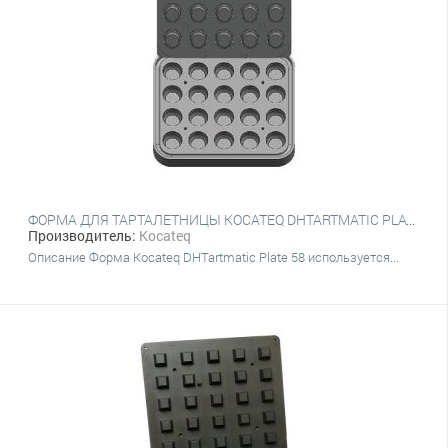
ФОРМА ДЛЯ ТАРТАЛЕТНИЦЫ KOCATEQ DHTARTMATIC PLATE 58 (КРУГЛЫЕ, ВЕРХНИЙ Ø 53 ММ, НИЖНИЙ Ø 39 ММ, 20 ШТ.)
Производитель:
Kocateq
Описание Форма Kocateq DHTartmatic Plate 58 используется...