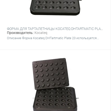
ФОРМА ДЛЯ ТАРТАЛЕТНИЦЫ KOCATEQ DHTARTMATIC PLATE 23 (ОРЕШКИ, ВЕРХНИЙ 42Х35 ММ, ВЫСОТА 18 ММ, 30 ШТ.)
Производитель:
Kocateq
Описание Форма Kocateq DHTartmatic Plate 23 используется...