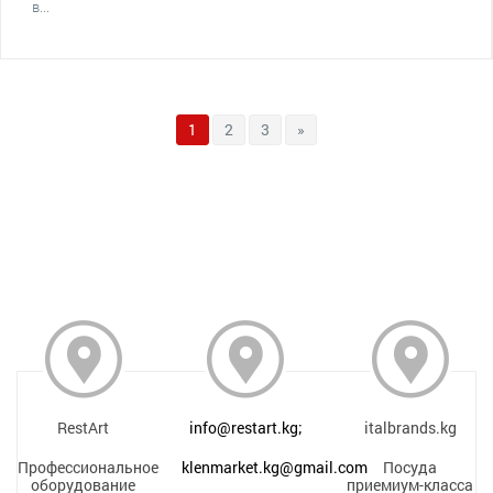
в...
1
2
3
»
RestArt
info@restart.kg;
italbrands.kg
Профессиональное
klenmarket.kg@gmail.com
Посуда
оборудование
приемиум-класса