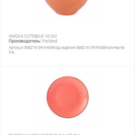
МИСКА СУПОВАЯ 16 СМ
Производитель:
Porland
Артикул 368216 ORANGEКод изделия 368216 ORANGEКоличеств
о в...