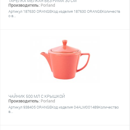
ТАРЕЛКА МЕЛКАЯ БЕЗ РИМА 30 CM
Производитель:
Porland
Артикул 187630 ORANGEКод изделия 187630 ORANGEКоличеств
о в...
ЧАЙНИК 500 МЛ С КРЫШКОЙ
Производитель:
Porland
Артикул 938405 ORANGEКод изделия 04ALM001489Количество
в...