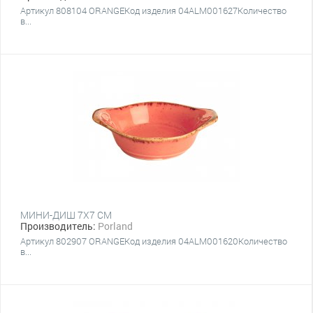
Артикул 808104 ORANGEКод изделия 04ALM001627Количество
в...
МИНИ-ДИШ 7Х7 СМ
Производитель:
Porland
Артикул 802907 ORANGEКод изделия 04ALM001620Количество
в...