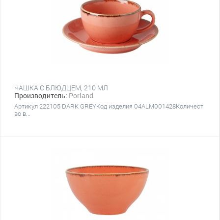
ЧАШКА С БЛЮДЦЕМ, 210 МЛ
Производитель:
Porland
Артикул 222105 DARK GREYКод изделия 04ALM001428Количест
во в...