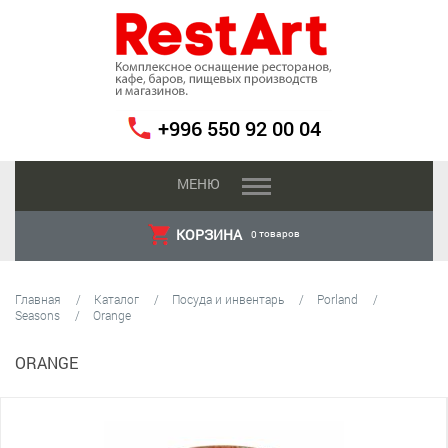
+996 550 92 00 04
МЕНЮ
КОРЗИНА
товаров
0
Главная
Каталог
Посуда и инвентарь
Porland
Seasons
Orange
ORANGE