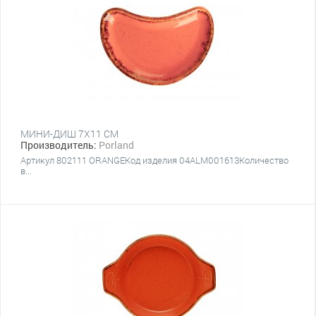
МИНИ-ДИШ 7Х11 СМ
Производитель:
Porland
Артикул 802111 ORANGEКод изделия 04ALM001613Количество
в...