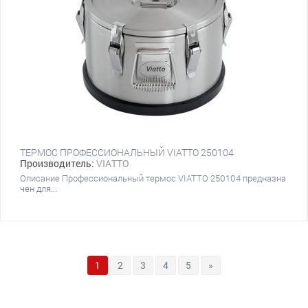
ТЕРМОС ПРОФЕССИОНАЛЬНЫЙ VIATTO 250104
Производитель:
VIATTO
Описание Профессиональный термос​ VIATTO 250104 предназна
чен для...
1
2
3
4
5
»