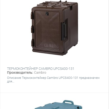
ТЕРМОКОНТЕЙНЕР CAMBRO UPCS400-131
Производитель:
Cambro
Описание Термоконтейнер Cambro UPCS400-131 предназначен
для...