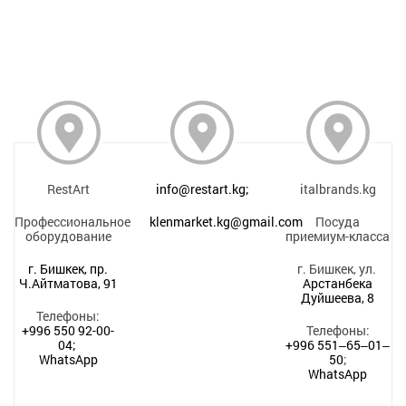
RestArt
info@restart.kg;
italbrands.kg
Профессиональное
klenmarket.kg@gmail.com
Посуда
оборудование
приемиум-класса
г. Бишкек, пр.
г. Бишкек, ул.
Ч.Айтматова, 91
Арстанбека
Дуйшеева, 8
Телефоны:
+996 550 92-00-
Телефоны:
04;
+996 551‒65‒01‒
WhatsApp
50
;
WhatsApp