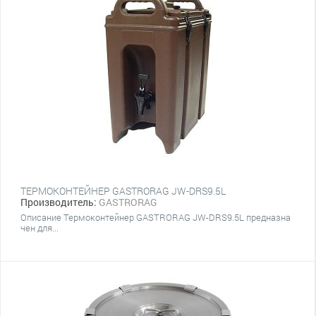
ТЕРМОКОНТЕЙНЕР GASTRORAG JW-DRS9.5L
Производитель:
GASTRORAG
Описание Термоконтейнер GASTRORAG JW-DRS9.5L предназна
чен для...