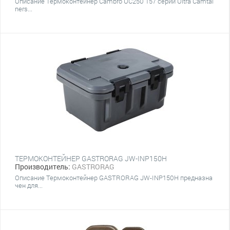
Описание Термоконтейнер Cambro UC250 157 серии Ultra Camtai
ners...
ТЕРМОКОНТЕЙНЕР GASTRORAG JW-INP150H
Производитель:
GASTRORAG
Описание Термоконтейнер GASTRORAG JW-INP150H предназна
чен для...