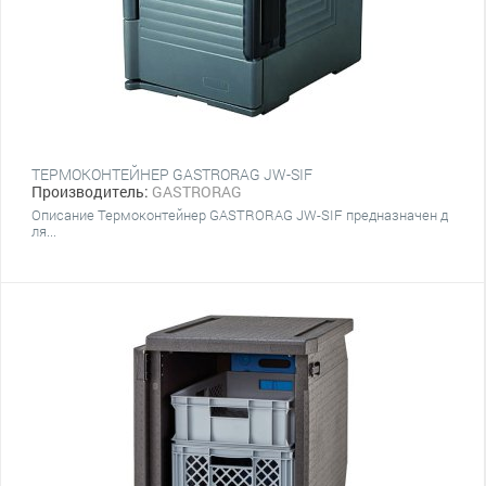
ТЕРМОКОНТЕЙНЕР GASTRORAG JW-SIF
Производитель:
GASTRORAG
Описание Термоконтейнер GASTRORAG JW-SIF ​предназначен д
ля...