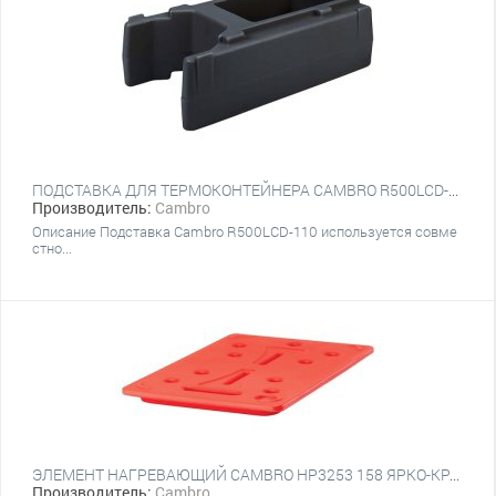
ПОДСТАВКА ДЛЯ ТЕРМОКОНТЕЙНЕРА CAMBRO R500LCD-110 ЧЕРНЫЙ
Производитель:
Cambro
Описание Подставка Cambro R500LCD-110 используется совме
стно...
ЭЛЕМЕНТ НАГРЕВАЮЩИЙ CAMBRO HP3253 158 ЯРКО-КРАСНЫЙ
Производитель:
Cambro