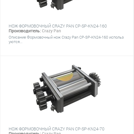
НОЖ ФОРМОВОЧНЫЙ CRAZY PAN CP-SP-KN24-160
Производитель:
Crazy Pan
Описание Формовочный нож Crazy Pan CP-SP-KN24-160 использ
уются...
НОЖ ФОРМОВОЧНЫЙ CRAZY PAN CP-SP-KN24-70
Производитель:
Crazy Pan