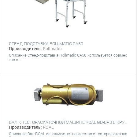
СТЕНД-ПОДСТАВКА ROLLMATIC CA50
Производитель:
Rollmatic
Описание Стенд-подставка Rollmatic CA50 используется совмес
тно с...
ВАЛ К ТЕСТОРАСКАТОЧНОЙ МАШИНЕ ROAL GD-BP3 С КРУГОМ 150 ММ
Производитель:
ROAL
Описание Вал ROAL используется совместно с тестораскаточно