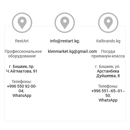
RestArt
info@restart.kg;
italbrands.kg
Профессиональное
klenmarket.kg@gmail.com
Посуда
оборудование
приемиум-класса
г. Бишкек, пр.
г. Бишкек, ул.
Ч.Айтматова, 91
Арстанбека
Дуйшеева, 8
Телефоны:
+996 550 92-00-
Телефоны:
04;
+996 551‒65‒01‒
WhatsApp
50
;
WhatsApp