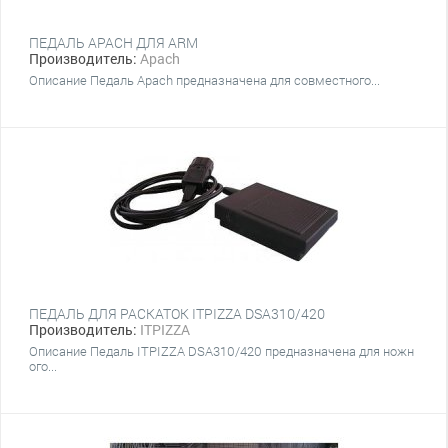
ПЕДАЛЬ APACH ДЛЯ ARM
Производитель:
Apach
Описание Педаль Apach предназначена для совместного...
ПЕДАЛЬ ДЛЯ РАСКАТОК ITPIZZA DSA310/420
Производитель:
ITPIZZA
Описание Педаль ITPIZZA DSA310/420 предназначена для ножн
ого...