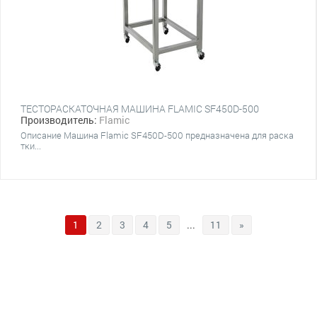
ТЕСТОРАСКАТОЧНАЯ МАШИНА FLAMIC SF450D-500
Производитель:
Flamic
Описание Машина Flamic SF450D-500 предназначена для раска
тки...
1
2
3
4
5
...
11
»