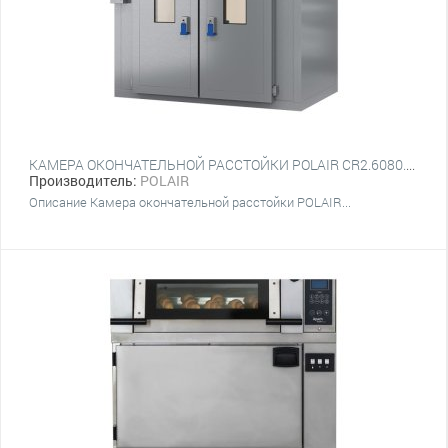
КАМЕРА ОКОНЧАТЕЛЬНОЙ РАССТОЙКИ POLAIR CR2.6080.Т4L
Производитель:
POLAIR
Описание Камера окончательной расстойки POLAIR...