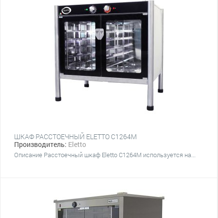
ШКАФ РАССТОЕЧНЫЙ ELETTO C1264M
Производитель:
Eletto
Описание Расстоечный шкаф Eletto C1264M используется на...