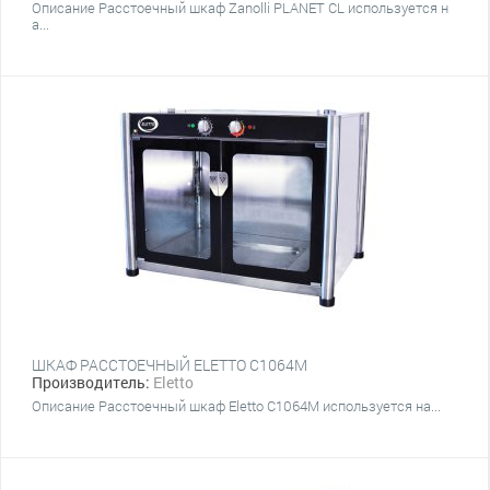
Описание Расстоечный шкаф Zanolli PLANET CL используется н
а...
ШКАФ РАССТОЕЧНЫЙ ELETTO C1064M
Производитель:
Eletto
Описание Расстоечный шкаф Eletto C1064M используется на...