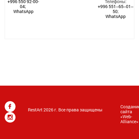
+996 550 92-00-
Телефоны:
04;
+996 551‒65‒01‒
WhatsApp
50
;
WhatsApp
Создани
RestArt 2026 г. Все права защищены
сайта
«
Web-
Alliance
»