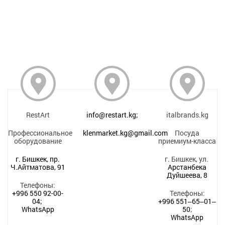
RestArt
info@restart.kg;
italbrands.kg
Профессиональное
klenmarket.kg@gmail.com
Посуда
оборудование
приемиум-класса
г. Бишкек, пр.
г. Бишкек, ул.
Ч.Айтматова, 91
Арстанбека
Дуйшеева, 8
Телефоны:
+996 550 92-00-
Телефоны:
04;
+996 551‒65‒01‒
WhatsApp
50
;
WhatsApp