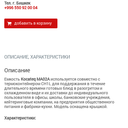
Тел. г. Бишкек
+996 550 92 00 04
добавить в корзину
ОПИСАНИЕ, ХАРАКТЕРИСТИКИ
Описание
Емкость
Kocateq MA02A
используется совместно с
термоконтейнером CH1L для поддержания в течение
длительного времени готовых блюд в разогретом и
охлажденном виде и их доставки до индивидуального
пользователя в офисы, школы, банковские учреждения,
кейтеринговые компании, на предприятия общественного
питания и фабрики-кухни. Модель оснащена крышкой.
Характеристики: