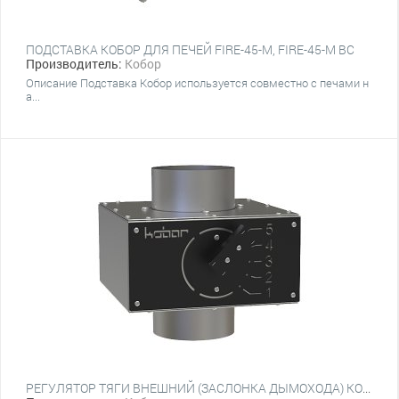
ПОДСТАВКА КОБОР ДЛЯ ПЕЧЕЙ FIRE-45-М, FIRE-45-М BC
Производитель:
Кобор
Описание Подставка Кобор используется совместно с печами н
а...
РЕГУЛЯТОР ТЯГИ ВНЕШНИЙ (ЗАСЛОНКА ДЫМОХОДА) КОБОР FIRE