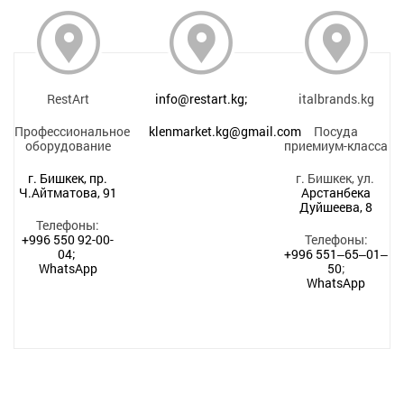
RestArt
info@restart.kg;
italbrands.kg
Профессиональное
klenmarket.kg@gmail.com
Посуда
оборудование
приемиум-класса
г. Бишкек, пр.
г. Бишкек, ул.
Ч.Айтматова, 91
Арстанбека
Дуйшеева, 8
Телефоны:
+996 550 92-00-
Телефоны:
04;
+996 551‒65‒01‒
WhatsApp
50
;
WhatsApp