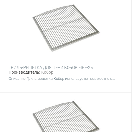
ГРИЛЬ-РЕШЕТКА ДЛЯ ПЕЧИ КОБОР FIRE-25
Производитель:
Кобор
Описание Гриль-решетка Кобор используется совместно с...