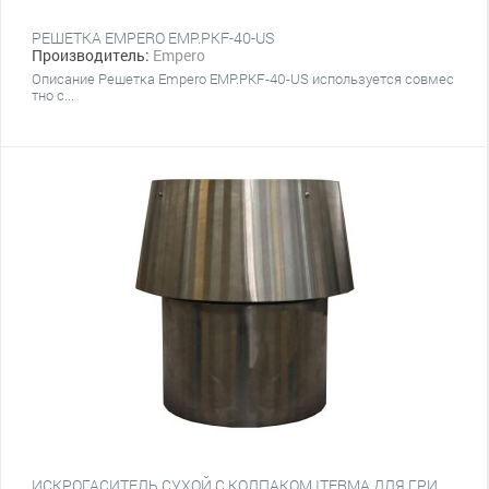
РЕШЕТКА EMPERO EMP.PKF-40-US
Производитель:
Empero
Описание Решетка Empero EMP.PKF-40-US используется совмес
тно с...
ИСКРОГАСИТЕЛЬ СУХОЙ С КОЛПАКОМ ITERMA ДЛЯ ГРИЛЬ-ПЕЧИ