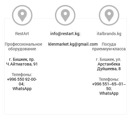
RestArt
info@restart.kg;
italbrands.kg
Профессиональное
klenmarket.kg@gmail.com
Посуда
оборудование
приемиум-класса
г. Бишкек, пр.
г. Бишкек, ул.
Ч.Айтматова, 91
Арстанбека
Дуйшеева, 8
Телефоны:
+996 550 92-00-
Телефоны:
04;
+996 551‒65‒01‒
WhatsApp
50
;
WhatsApp