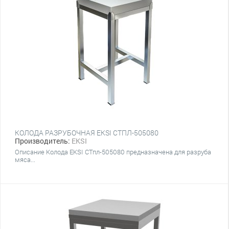
КОЛОДА РАЗРУБОЧНАЯ EKSI СТПЛ-505080
Производитель:
EKSI
Описание Колода EKSI СТпл-505080 предназначена для разруба
мяса...