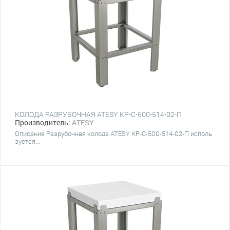
КОЛОДА РАЗРУБОЧНАЯ ATESY КР-С-500-514-02-П
Производитель:
ATESY
Описание Разрубочная колода ATESY КР-С-500-514-02-П исполь
зуется...