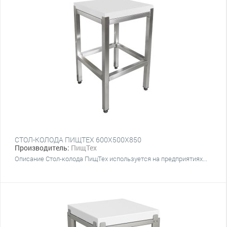
СТОЛ-КОЛОДА ПИЩТЕХ 600Х500Х850
Производитель:
ПищТех
Описание Стол-колода ПищТех используется на предприятиях...