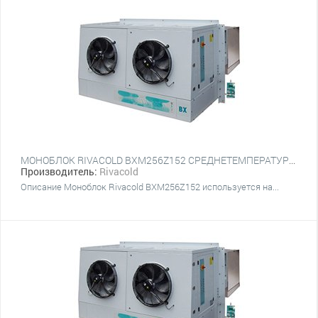
МОНОБЛОК RIVACOLD BXM256Z152 СРЕДНЕТЕМПЕРАТУРНЫЙ НАСТЕННЫЙ
Производитель:
Rivacold
Описание Моноблок Rivacold BXM256Z152 используется на...