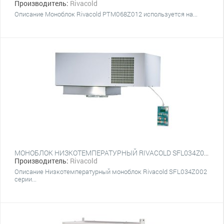
Производитель:
Rivacold
Описание Моноблок Rivacold PTM068Z012 используется на...
МОНОБЛОК НИЗКОТЕМПЕРАТУРНЫЙ RIVACOLD SFL034Z002
Производитель:
Rivacold
Описание Низкотемпературный моноблок Rivacold SFL034Z002
серии...