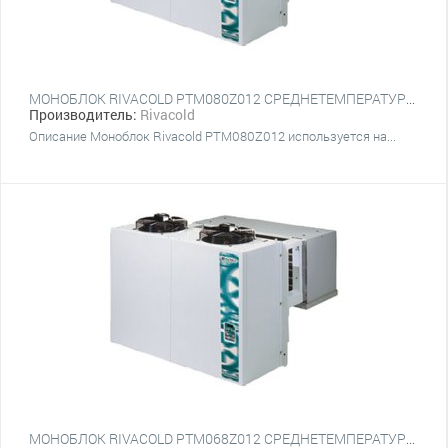
МОНОБЛОК RIVACOLD PTM080Z012 СРЕДНЕТЕМПЕРАТУРНЫЙ НАСТЕННЫЙ
Производитель:
Rivacold
Описание Моноблок Rivacold PTM080Z012 используется на...
МОНОБЛОК RIVACOLD PTM068Z012 СРЕДНЕТЕМПЕРАТУРНЫЙ НАСТЕННЫЙ