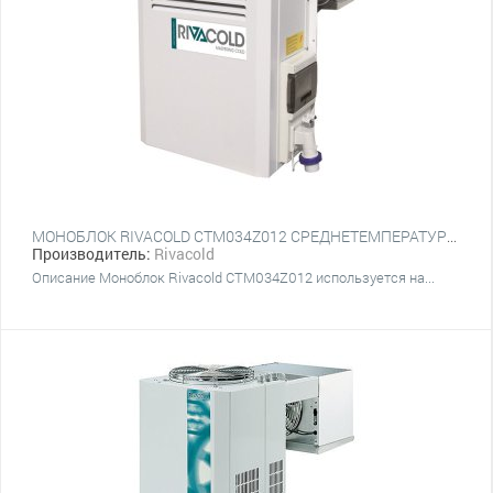
МОНОБЛОК RIVACOLD CTM034Z012 СРЕДНЕТЕМПЕРАТУРНЫЙ НАСТЕННЫЙ
Производитель:
Rivacold
Описание Моноблок Rivacold CTM034Z012 используется на...