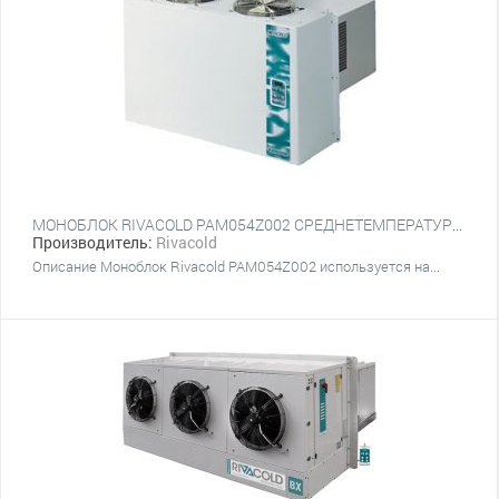
МОНОБЛОК RIVACOLD PAM054Z002 СРЕДНЕТЕМПЕРАТУРНЫЙ НАСТЕННЫЙ
Производитель:
Rivacold
Описание Моноблок Rivacold PAM054Z002 используется на...