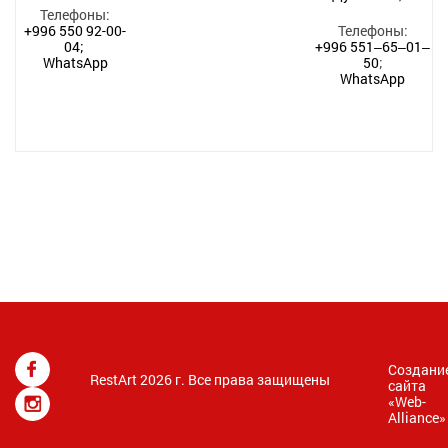
Телефоны:
+996 550 92-00-
Телефоны:
04;
+996 551‒65‒01‒
WhatsApp
50
;
WhatsApp
Создани
RestArt 2026 г. Все права защищены
сайта
«
Web-
Alliance
»