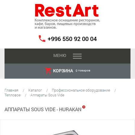
+996 550 92 00 04
МЕНЮ
КОРЗИНА
товаров
0
Главная
Каталог
Профессиональное оборудование
Тепловое
Аппараты Sous Vide
✕
АППАРАТЫ SOUS VIDE -
HURAKAN