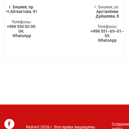
г. Бишкек, пр.
г. Бишкек, ул.
Ч.Айтматова, 91
Арстанбека
Дуйшеева, 8
Телефоны:
+996 550 92-00-
Телефоны:
04;
+996 551‒65‒01‒
WhatsApp
50
;
WhatsApp
Создани
RestArt 2026 г. Все права защищены
сайта