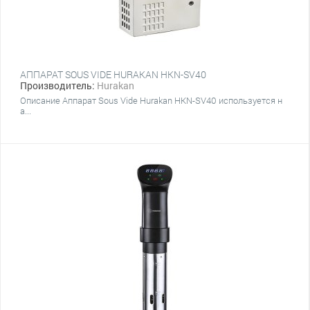
АППАРАТ SOUS VIDE HURAKAN HKN-SV40
Производитель:
Hurakan
Описание Аппарат Sous Vide Hurakan HKN-SV40 используется н
а...