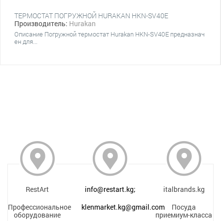
ТЕРМОСТАТ ПОГРУЖНОЙ HURAKAN HKN-SV40E
Производитель:
Hurakan
Описание Погружной термостат Hurakan HKN-SV40E предназнач
ен для...
RestArt
info@restart.kg;
italbrands.kg
Профессиональное
klenmarket.kg@gmail.com
Посуда
оборудование
приемиум-класса