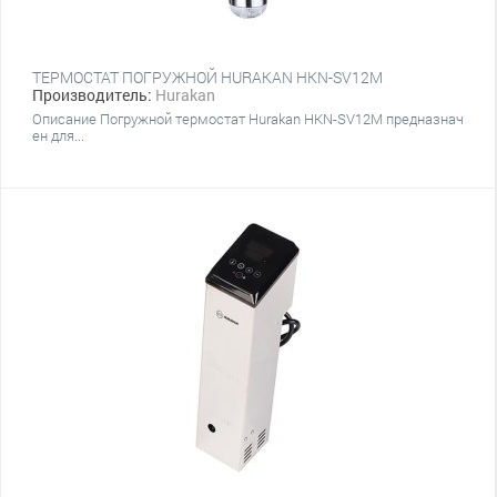
ТЕРМОСТАТ ПОГРУЖНОЙ HURAKAN HKN-SV12M
Производитель:
Hurakan
Описание Погружной термостат Hurakan HKN-SV12M предназнач
ен для...