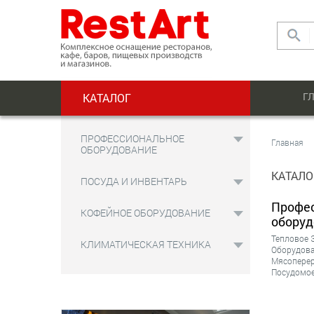
Г
КАТАЛОГ
ПРОФЕССИОНАЛЬНОЕ
Главная
ОБОРУДОВАНИЕ
КАТАЛО
ПОСУДА И ИНВЕНТАРЬ
Профе
КОФЕЙНОЕ ОБОРУДОВАНИЕ
оборуд
Тепловое
КЛИМАТИЧЕСКАЯ ТЕХНИКА
Оборудова
Мясопере
Посудомо