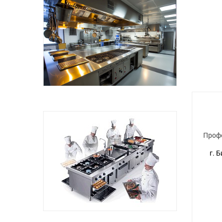
Проф
г. 