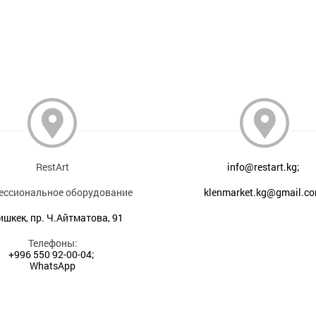
RestArt
info@restart.kg;
ессиональное оборудование
klenmarket.kg@gmail.c
Бишкек, пр. Ч.Айтматова, 91
Телефоны:
+996 550 92-00-04;
WhatsApp