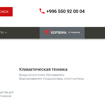
+996 550 92 00 04
РЫ
КОРЗИНА
товаров
0
Климатическая техника
Воздухоочистители
Обогреватели
Водонагреватели
Кондиционеры, сплит-системы
едства для
тические