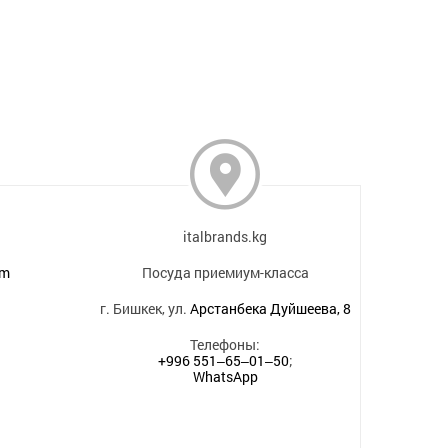
italbrands.kg
om
Посуда приемиум-класса
г. Бишкек, ул.
Арстанбека Дуйшеева, 8
Телефоны:
+996 551‒65‒01‒50
;
WhatsApp