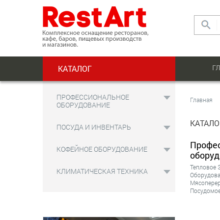
Г
КАТАЛОГ
ПРОФЕССИОНАЛЬНОЕ
Главная
ОБОРУДОВАНИЕ
КАТАЛО
ПОСУДА И ИНВЕНТАРЬ
Профе
КОФЕЙНОЕ ОБОРУДОВАНИЕ
оборуд
Тепловое
КЛИМАТИЧЕСКАЯ ТЕХНИКА
Оборудова
Мясопере
Посудомо