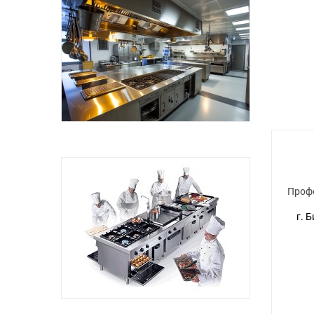
Проф
г. 