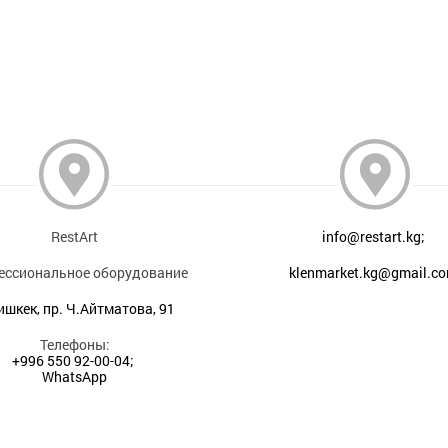
RestArt
info@restart.kg;
ессиональное оборудование
klenmarket.kg@gmail.c
Бишкек, пр. Ч.Айтматова, 91
Телефоны:
+996 550 92-00-04;
WhatsApp