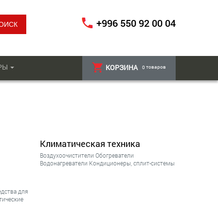
+996 550 92 00 04
РЫ
КОРЗИНА
товаров
0
Климатическая техника
Воздухоочистители
Обогреватели
Водонагреватели
Кондиционеры, сплит-системы
едства для
тические