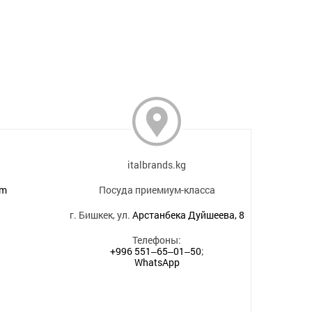
italbrands.kg
om
Посуда приемиум-класса
г. Бишкек, ул.
Арстанбека Дуйшеева, 8
Телефоны:
+996 551‒65‒01‒50
;
WhatsApp